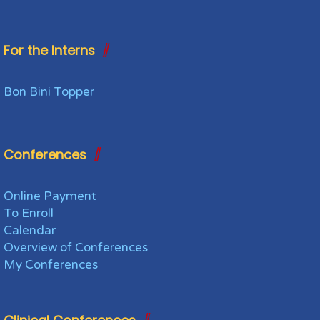
4:15 - 4:30 pm
Concluding remarks
For the Interns
Bon Bini Topper
Conferences
Online Payment
To Enroll
Calendar
Overview of Conferences
My Conferences