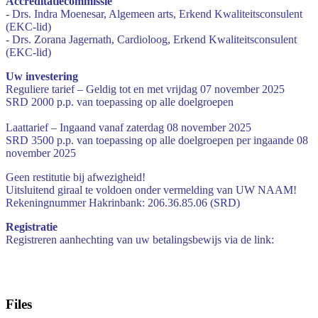
Accreditatiecommissie
- Drs. Indra Moenesar, Algemeen arts, Erkend Kwaliteitsconsulent
(EKC-lid)
- Drs. Zorana Jagernath, Cardioloog, Erkend Kwaliteitsconsulent
(EKC-lid)
Uw investering
Reguliere tarief – Geldig tot en met vrijdag 07 november 2025
SRD 2000 p.p. van toepassing op alle doelgroepen
Laattarief – Ingaand vanaf zaterdag 08 november 2025
SRD 3500 p.p. van toepassing op alle doelgroepen per ingaande 08
november 2025
Geen restitutie bij afwezigheid!
Uitsluitend giraal te voldoen onder vermelding van UW NAAM!
Rekeningnummer Hakrinbank: 206.36.85.06 (SRD)
Registratie
Registreren aanhechting van uw betalingsbewijs via de link:
Files