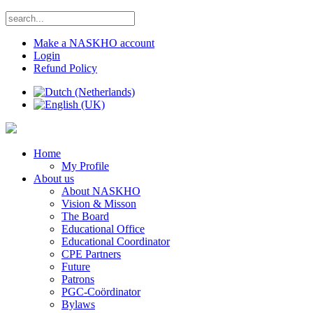
Make a NASKHO account
Login
Refund Policy
Home
My Profile
About us
About NASKHO
Vision & Misson
The Board
Educational Office
Educational Coordinator
CPE Partners
Future
Patrons
PGC-Coördinator
Bylaws