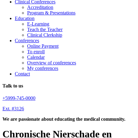
Clinical Conferences
Accreditation
Program & Presentations
Education
E-Learning
Teach the Teacher
Clinical Clerkship
Conferences
Online Payment
To enroll
Calendar
Overview of conferences
My conferences
Contact
Talk to us
+5999-745-0000
Ext. #3126
We are passionate about educating the medical community.
Chronische Nierschade en