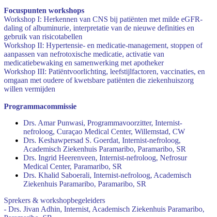
Focuspunten workshops
Workshop I: Herkennen van CNS bij patiënten met milde eGFR-
daling of albuminurie, interpretatie van de nieuwe definities en
gebruik van risicotabellen
Workshop II: Hypertensie- en medicatie-management, stoppen of
aanpassen van nefrotoxische medicatie, activatie van
medicatiebewaking en samenwerking met apotheker
Workshop III: Patiëntvoorlichting, leefstijlfactoren, vaccinaties, en
omgaan met oudere of kwetsbare patiënten die ziekenhuiszorg
willen vermijden
Programmacommissie
Drs. Amar Punwasi, Programmavoorzitter, Internist-
nefroloog, Curaçao Medical Center, Willemstad, CW
Drs. Keshawpersad S. Goerdat, Internist-nefroloog,
Academisch Ziekenhuis Paramaribo, Paramaribo, SR
Drs. Ingrid Heerenveen, Internist-nefroloog, Nefrosur
Medical Center, Paramaribo, SR
Drs. Khalid Saboerali, Internist-nefroloog, Academisch
Ziekenhuis Paramaribo, Paramaribo, SR
Sprekers & workshopbegeleiders
- Drs. Jivan Adhin, Internist, Academisch Ziekenhuis Paramaribo,