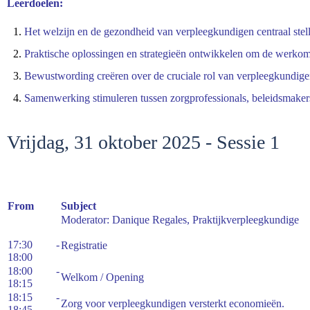
Leerdoelen:
Het welzijn en de gezondheid van verpleegkundigen centraal stel
Praktische oplossingen en strategieën ontwikkelen om de werkom
Bewustwording creëren over de cruciale rol van verpleegkundig
Samenwerking stimuleren tussen zorgprofessionals, beleidsmakers
Vrijdag, 31 oktober 2025 - Sessie 1
From
Subject
Moderator: Danique Regales, Praktijkverpleegkundige
17:30 -
Registratie
18:00
18:00 -
Welkom / Opening
18:15
18:15 -
Zorg voor verpleegkundigen versterkt economieën.
18:45