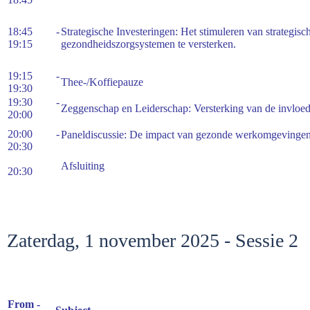
18:45 -
Strategische Investeringen: Het stimuleren van strategis
19:15
gezondheidszorgsystemen te versterken.
19:15 -
Thee-/Koffiepauze
19:30
19:30 -
Zeggenschap en Leiderschap: Versterking van de invloed
20:00
20:00 -
Paneldiscussie: De impact van gezonde werkomgevingen 
20:30
Afsluiting
20:30
Zaterdag, 1 november 2025 - Sessie 2
From -