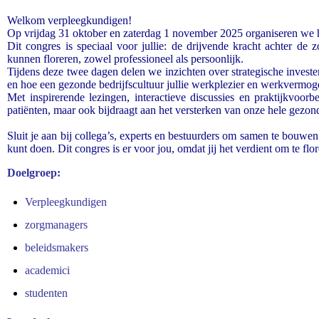
Welkom verpleegkundigen!
Op vrijdag 31 oktober en zaterdag 1 november 2025 organiseren we
Dit congres is speciaal voor jullie: de drijvende kracht achter de
kunnen floreren, zowel professioneel als persoonlijk.
Tijdens deze twee dagen delen we inzichten over strategische investe
en hoe een gezonde bedrijfscultuur jullie werkplezier en werkvermoge
Met inspirerende lezingen, interactieve discussies en praktijkvoorb
patiënten, maar ook bijdraagt aan het versterken van onze hele gezo
Sluit je aan bij collega’s, experts en bestuurders om samen te bouwe
kunt doen. Dit congres is er voor jou, omdat jij het verdient om te flor
Doelgroep:
Verpleegkundigen
zorgmanagers
beleidsmakers
academici
studenten