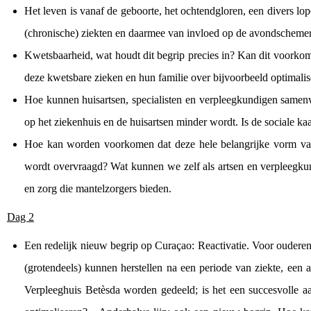
Het leven is vanaf de geboorte, het ochtendgloren, een divers l
(chronische) ziekten en daarmee van invloed op de avondschemer,
Kwetsbaarheid, wat houdt dit begrip precies in? Kan dit voork
deze kwetsbare zieken en hun familie over bijvoorbeeld optimalis
Hoe kunnen huisartsen, specialisten en verpleegkundigen samen
op het ziekenhuis en de huisartsen minder wordt. Is de sociale kaa
Hoe kan worden voorkomen dat deze hele belangrijke vorm van 
wordt overvraagd? Wat kunnen we zelf als artsen en verpleegku
en zorg die mantelzorgers bieden.
Dag 2
Een redelijk nieuw begrip op Curaçao: Reactivatie. Voor ouderen
(grotendeels) kunnen herstellen na een periode van ziekte, een a
Verpleeghuis Betèsda worden gedeeld; is het een succesvolle a