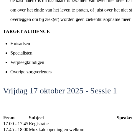
de kast halen? Is dit haalbaar? Is kwaliteit van leven niet beter 
om over het einde van het leven te praten, of juist over het nie
overleggen om bij ziek(er) worden geen ziekenhuisopname meer 
TARGET AUDIENCE
Huisartsen
Specialisten
Verpleegkundigen
Overige zorgverleners
Vrijdag 17 oktober 2025 - Sessie 1
From
Subject
Speake
17.00 - 17.45
Registratie
17.45 - 18.00
Muzikale opening en welkom