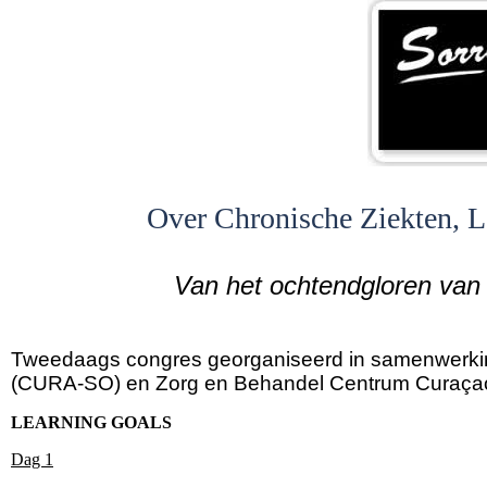
Over Chronische Ziekten, L
Van het ochtendgloren van
Tweedaags congres georganiseerd in samenwerki
(CURA-SO) en Zorg en Behandel Centrum Curaç
LEARNING GOALS
Dag 1