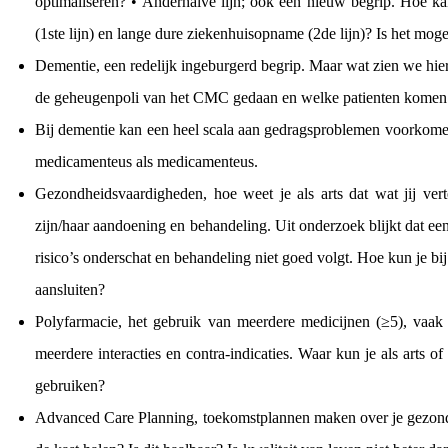
optimaliseren? • Anderhalve lijn; ook een nieuw begrip. Hoe kan
(1ste lijn) en lange dure ziekenhuisopname (2de lijn)? Is het m
Dementie, een redelijk ingeburgerd begrip. Maar wat zien we hie
de geheugenpoli van het CMC gedaan en welke patienten komen 
Bij dementie kan een heel scala aan gedragsproblemen voorkomen: 
medicamenteus als medicamenteus.
Gezondheidsvaardigheden, hoe weet je als arts dat wat jij ver
zijn/haar aandoening en behandeling. Uit onderzoek blijkt dat ee
risico’s onderschat en behandeling niet goed volgt. Hoe kun je bi
aansluiten?
Polyfarmacie, het gebruik van meerdere medicijnen (≥5), vaak g
meerdere interacties en contra-indicaties. Waar kun je als arts o
gebruiken?
Advanced Care Planning, toekomstplannen maken over je gezondhei