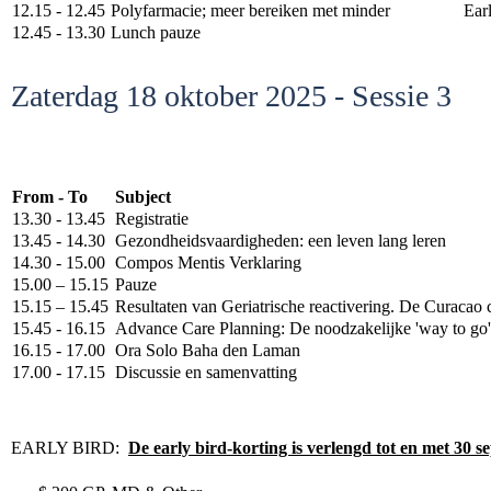
12.15 - 12.45
Polyfarmacie; meer bereiken met minder
Ear
12.45 - 13.30
Lunch pauze
Zaterdag 18 oktober 2025 - Sessie 3
From - To
Subject
13.30 - 13.45
Registratie
13.45 - 14.30
Gezondheidsvaardigheden: een leven lang leren
14.30 - 15.00
Compos Mentis Verklaring
15.00 – 15.15
Pauze
15.15 – 15.45
Resultaten van Geriatrische reactivering. De Curacao 
15.45 - 16.15
Advance Care Planning: De noodzakelijke 'way to go'
16.15 - 17.00
Ora Solo Baha den Laman
17.00 - 17.15
Discussie en samenvatting
EARLY BIRD:
De early bird-korting is verlengd tot en met 30 